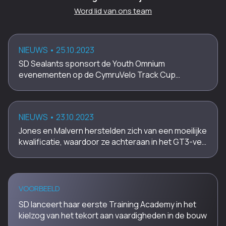
Word lid van ons team
NIEUWS
• 25.10.2023
SD Sealants sponsort de Youth Omnium
evenementen op de CymruVelo Track Cup…
NIEUWS
• 23.10.2023
Jones en Malvern herstelden zich van een moeilijke
kwalificatie, waardoor ze achteraan in het GT3-ve…
VOORBEELD
SD lanceert haar eerste Training Academy in het
kielzog van het tekort aan vaardigheden in de bouw