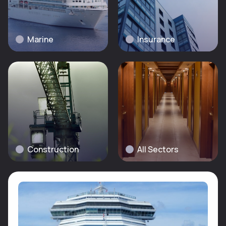
Marine
Insurance
Construction
All Sectors