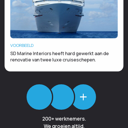
VOORBEELD
SD Marine Interiors heeft hard gewerkt aan de
renovatie van twee luxe cruiseschepen.
+
200+ werknemers.
We groeien altijd.