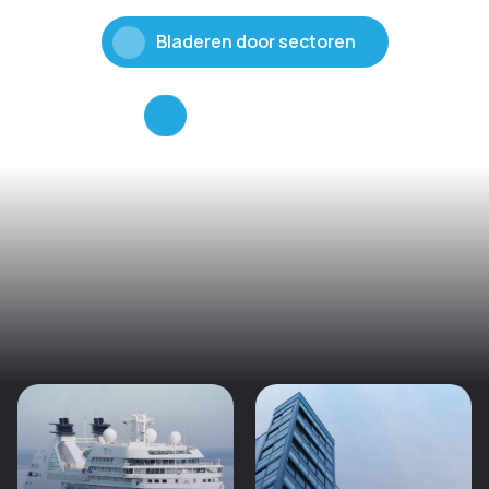
Bladeren door sectoren
Bekijk diensten